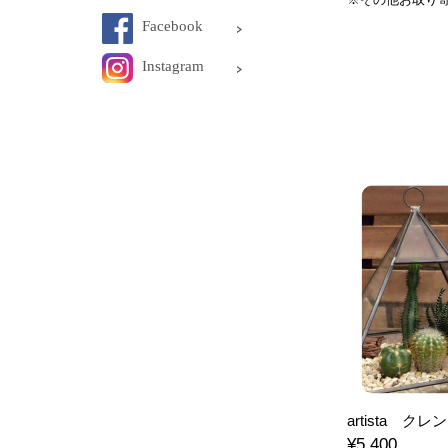
Facebook
Instagram
artista ク
¥5,400