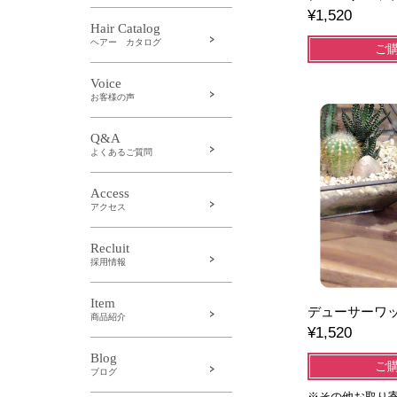
¥1,520
Hair Catalog
ヘアー カタログ
ご
Voice
お客様の声
Q&A
よくあるご質問
Access
アクセス
Recluit
採用情報
Item
デューサーワッ
商品紹介
¥1,520
Blog
ご
ブログ
※その他お取り