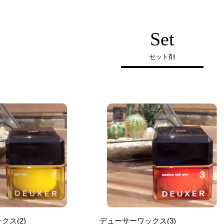
Set
セット剤
クス(2)
デューサーワックス(3)