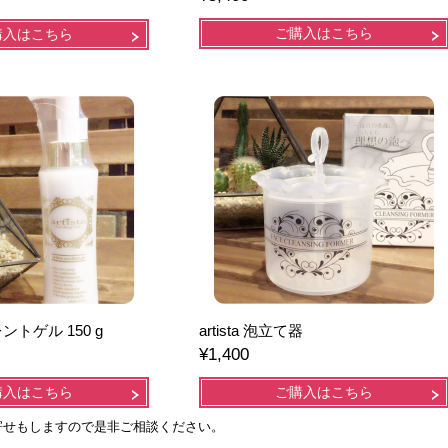
ご購入はこちら
購入はこちら
セレントゲル 150 g
artista 泡立て器
¥1,400
購入はこちら
ご購入はこちら
寄せもしますので是非ご相談ください。