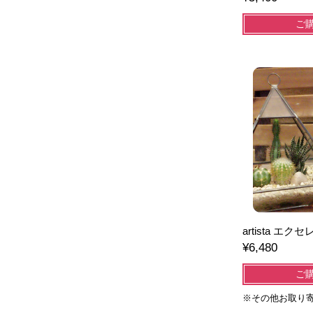
ご
artista エク
¥6,480
ご
※その他お取り